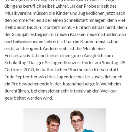
übrigens beruflich selbst Lehrer, „in der Probearbeit des
Musikvereins müssen die Kinder und Jugendlichen jetzt nach
den Sommerferien aber einen Schnellstart hinlegen, denn viel
Zeit bleibt bis zum Konzert nicht. – Einfach ist das nicht, denn
der Schuljahresbeginn mit neuen Klassen, neuem Stundenplan
und teilweise neuen Lehrern ist für die Kinder meist schon
recht anstrengend. Andererseits ist die Musik eine
Freizeitaktivität und bietet einen guten Ausgleich zum
Schulalltag.“
Das große Jugendkonzert findet am Sonntag, 28.
Oktober 2018, im katholischen Pfarrheim in Ketsch statt.
Ende September wird das Jugendorchester zusätzlich noch
ein Probewochenende in der Jugendherberge in Weinheim
durchführen, bei dem sicher sehr intensiv an den Werken
gearbeitet werden wird.