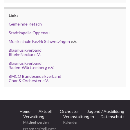
Links
Gemeinde Ketsch
Stadtkapelle Oppenau
Musikschule Bezirk Schwetzingen
e.V.
Blasmusikverband
Rhein-Neckar e.V.
Blasmusikverband
Baden-Württemberg e.V.
BMCO Bundesmusikverband
Chor & Orchester e.V.
Home
Aktuell
Orchester
Jugend / Ausbildung
Verwaltung
Veranstaltungen
Datenschutz
Mitglied werden
Kalender
Fragen / Mitteilungen