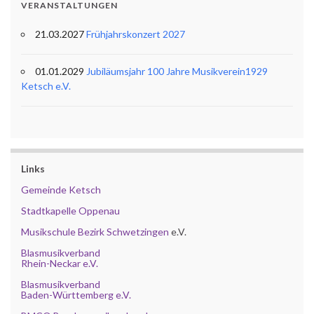
VERANSTALTUNGEN
21.03.2027
Frühjahrskonzert 2027
01.01.2029
Jubiläumsjahr 100 Jahre Musikverein1929
Ketsch e.V.
Links
Gemeinde Ketsch
Stadtkapelle Oppenau
Musikschule Bezirk Schwetzingen
e.V.
Blasmusikverband
Rhein-Neckar e.V.
Blasmusikverband
Baden-Württemberg e.V.