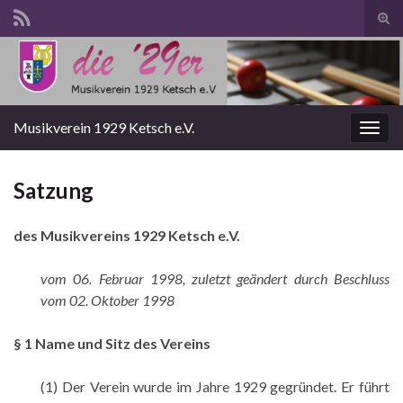
Suc
ums
Search for:
Musikverein 1929 Ketsch e.V.
Navi
umsc
Satzung
des Musikvereins 1929 Ketsch e.V.
vom 06. Februar 1998, zuletzt geändert durch Beschluss
vom 02. Oktober 1998
§ 1 Name und Sitz des Vereins
(1) Der Verein wurde im Jahre 1929 gegründet. Er führt