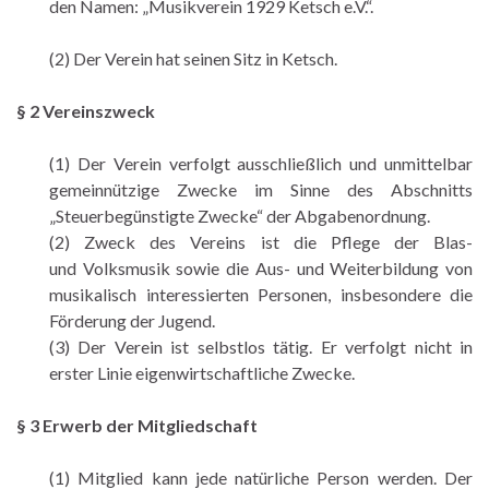
den Namen: „Musikverein 1929 Ketsch e.V.“.
(2) Der Verein hat seinen Sitz in Ketsch.
§
2 Vereinszweck
(1) Der Verein verfolgt ausschließlich und unmittelbar
gemeinnützige Zwecke im Sinne des Abschnitts
„Steuerbegünstigte Zwecke“ der Abgabenordnung.
(2) Zweck des Vereins ist die Pflege der Blas-
und Volksmusik sowie die Aus- und Weiterbildung von
musikalisch interessierten Personen, insbesondere die
Förderung der Jugend.
(3) Der Verein ist selbstlos tätig. Er verfolgt nicht in
erster Linie eigenwirtschaftliche Zwecke.
§ 3 Erwerb der Mitgliedschaft
(1) Mitglied kann jede natürliche Person werden. Der