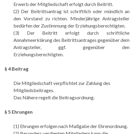
Erwerb der Mitgliedschaft erfolgt durch Beitritt.
(2) Der Beitrittsantrag ist schriftlich oder mündlich an
den Vorstand zu richten. Minderjährige Antragsteller
bedürfen der Zustimmung der Erziehungsberechtigten.
(3) Der Beitritt erfolgt durch schriftliche
Annahmeerklärung des Beitrittsantrages gegenüber dem
Antragsteller, ggf. gegenüber den
Erziehungsberechtigten.
§ 4 Beitrag
Die Mitgliedschaft verpflichtet zur Zahlung des
Mitgliedsbeitrages.
Das Nähere regelt die Beitragsordnung.
§ 5 Ehrungen
(1) Ehrungen erfolgen nach Maßgabe der Ehrenordnung.
(2) Besonders verdienten Mitgliedern kann die