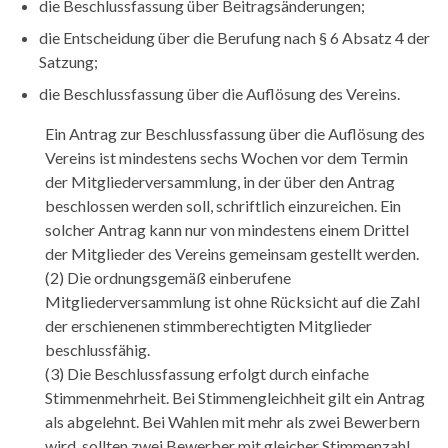
die Beschlussfassung über Beitragsänderungen;
die Entscheidung über die Berufung nach § 6 Absatz 4 der
Satzung;
die Beschlussfassung über die Auflösung des Vereins.
Ein Antrag zur Beschlussfassung über die Auflösung des
Vereins ist mindestens sechs Wochen vor dem Termin
der Mitgliederversammlung, in der über den Antrag
beschlossen werden soll, schriftlich einzureichen. Ein
solcher Antrag kann nur von mindestens einem Drittel
der Mitglieder des Vereins gemeinsam gestellt werden.
(2) Die ordnungsgemäß einberufene
Mitgliederversammlung ist ohne Rücksicht auf die Zahl
der erschienenen stimmberechtigten Mitglieder
beschlussfähig.
(3) Die Beschlussfassung erfolgt durch einfache
Stimmenmehrheit. Bei Stimmengleichheit gilt ein Antrag
als abgelehnt. Bei Wahlen mit mehr als zwei Bewerbern
wird, sollten zwei Bewerber mit gleicher Stimmenzahl