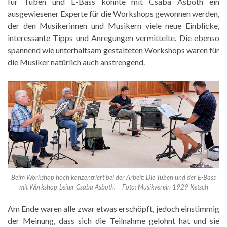
für Tuben und E-Bass konnte mit Csaba Asboth ein
ausgewiesener Experte für die Workshops gewonnen werden,
der den Musikerinnen und Musikern viele neue Einblicke,
interessante Tipps und Anregungen vermittelte. Die ebenso
spannend wie unterhaltsam gestalteten Workshops waren für
die Musiker natürlich auch anstrengend.
Beim Workshop hoch konzentriert bei der Arbeit: Die Tuben und der E-Bass
mit Workshop-Leiter Csaba Asboth. – Foto: Musikverein 1929 Ketsch
Am Ende waren alle zwar etwas erschöpft, jedoch einstimmig
der Meinung, dass sich die Teilnahme gelohnt hat und sie