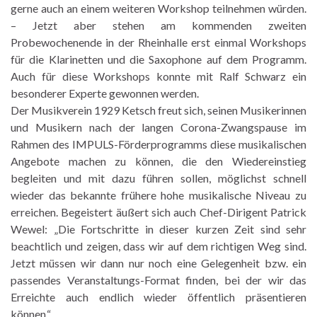
gerne auch an einem weiteren Workshop teilnehmen würden.
– Jetzt aber stehen am kommenden zweiten
Probewochenende in der Rheinhalle erst einmal Workshops
für die Klarinetten und die Saxophone auf dem Programm.
Auch für diese Workshops konnte mit Ralf Schwarz ein
besonderer Experte gewonnen werden.
Der Musikverein 1929 Ketsch freut sich, seinen Musikerinnen
und Musikern nach der langen Corona-Zwangspause im
Rahmen des IMPULS-Förderprogramms diese musikalischen
Angebote machen zu können, die den Wiedereinstieg
begleiten und mit dazu führen sollen, möglichst schnell
wieder das bekannte frühere hohe musikalische Niveau zu
erreichen. Begeistert äußert sich auch Chef-Dirigent Patrick
Wewel: „Die Fortschritte in dieser kurzen Zeit sind sehr
beachtlich und zeigen, dass wir auf dem richtigen Weg sind.
Jetzt müssen wir dann nur noch eine Gelegenheit bzw. ein
passendes Veranstaltungs-Format finden, bei der wir das
Erreichte auch endlich wieder öffentlich präsentieren
können.“