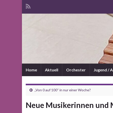
Home
Aktuell
Orchester
Jugend / 
„Von 0 auf 100“ in nur einer Woche?
Neue Musikerinnen und M