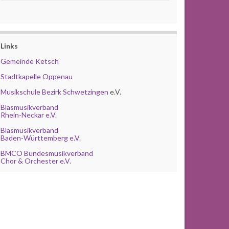
Links
Gemeinde Ketsch
Stadtkapelle Oppenau
Musikschule Bezirk Schwetzingen
e.V.
Blasmusikverband
Rhein-Neckar e.V.
Blasmusikverband
Baden-Württemberg e.V.
BMCO Bundesmusikverband
Chor & Orchester e.V.