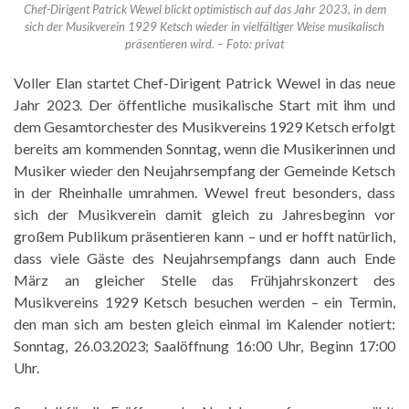
Chef-Dirigent Patrick Wewel blickt optimistisch auf das Jahr 2023, in dem
sich der Musikverein 1929 Ketsch wieder in vielfältiger Weise musikalisch
präsentieren wird. – Foto: privat
Voller Elan startet Chef-Dirigent Patrick Wewel in das neue
Jahr 2023. Der öffentliche musikalische Start mit ihm und
dem Gesamtorchester des Musikvereins 1929 Ketsch erfolgt
bereits am kommenden Sonntag, wenn die Musikerinnen und
Musiker wieder den Neujahrsempfang der Gemeinde Ketsch
in der Rheinhalle umrahmen. Wewel freut besonders, dass
sich der Musikverein damit gleich zu Jahresbeginn vor
großem Publikum präsentieren kann – und er hofft natürlich,
dass viele Gäste des Neujahrsempfangs dann auch Ende
März an gleicher Stelle das Frühjahrskonzert des
Musikvereins 1929 Ketsch besuchen werden – ein Termin,
den man sich am besten gleich einmal im Kalender notiert:
Sonntag, 26.03.2023; Saalöffnung 16:00 Uhr, Beginn 17:00
Uhr.