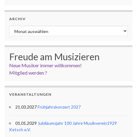
ARCHIV
Archiv
Freude am Musizieren
Neue Musiker immer willkommen!
Mitglied werden ?
VERANSTALTUNGEN
21.03.2027
Frühjahrskonzert 2027
01.01.2029
Jubiläumsjahr 100 Jahre Musikverein1929
Ketsch e.V.