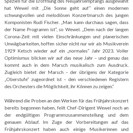
Speziell für die Eröffnung des Neujahrsempfangs ausgewählt
hat Wewel mit „Die Sonne geht auf“ einen modernen
schwungvollen und melodiösen Konzertmarsch des jungen
Komponisten Rudi Fischer. „Man kann durchaus sagen, dass
der Name Programm ist“, so Wewel. „Denn nach der langen
Corona-Zeit mit vielen Einschränkungen und planerischen
Unwägbarkeiten, hoffen sicher nicht nur wir als Musikverein
1929 Ketsch wieder auf ein „normales“ Jahr 2023. Voller
Optimismus blicken wir auf das neue Jahr – und genau das
kommt auch in dem Marsch musikalisch zum Ausdruck.
Zugleich bietet der Marsch – der übrigens der Kategorie
„Oberstufe“ zugeordnet ist – den verschiedenen Registern
des Orchesters die Möglichkeit, ihr Können zu zeigen.“
Während die Proben an den Werken für das Frühjahrskonzert
bereits begonnen haben, feilt Chef-Dirigent Wewel noch an
der endgültigen Programmzusammenstellung und dem
genauen Ablauf. Im Zuge der Vorbereitungen auf das
Frühjahrskonzert haben auch einige Musikerinnen und