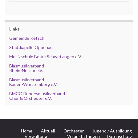
Links
Gemeinde Ketsch
Stadtkapelle Oppenau
Musikschule Bezirk Schwetzingen
e.V.
Blasmusikverband
Rhein-Neckar e.V.
Blasmusikverband
Baden-Württemberg e.V.
BMCO Bundesmusikverband
Chor & Orchester e.V.
Home
Aktuell
Orchester
Jugend / Ausbildung
Verwaltung
Veranstaltungen
Datenschutz