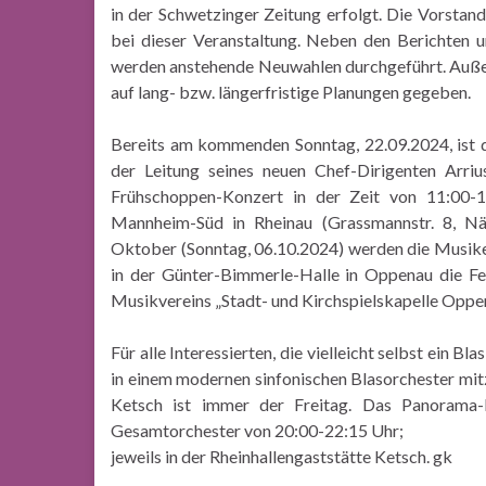
in der Schwetzinger Zeitung erfolgt. Die Vorstand
bei dieser Veranstaltung. Neben den Berichten 
werden anstehende Neuwahlen durchgeführt. Außer
auf lang- bzw. längerfristige Planungen gegeben.
Bereits am kommenden Sonntag, 22.09.2024, ist 
der Leitung seines neuen Chef-Dirigenten Arri
Frühschoppen-Konzert in der Zeit von 11:00-1
Mannheim-Süd in Rheinau (Grassmannstr. 8, 
Oktober (Sonntag, 06.10.2024) werden die Musiker
in der Günter-Bimmerle-Halle in Oppenau die Fe
Musikvereins „Stadt- und Kirchspielskapelle Opp
Für alle Interessierten, die vielleicht selbst ein B
in einem modernen sinfonischen Blasorchester m
Ketsch ist immer der Freitag. Das Panorama
Gesamtorchester von 20:00-22:15 Uhr;
jeweils in der Rheinhallengaststätte Ketsch. gk