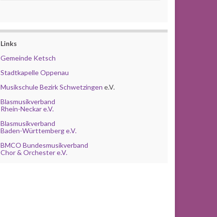
Links
Gemeinde Ketsch
Stadtkapelle Oppenau
Musikschule Bezirk Schwetzingen
e.V.
Blasmusikverband
Rhein-Neckar e.V.
Blasmusikverband
Baden-Württemberg e.V.
BMCO Bundesmusikverband
Chor & Orchester e.V.