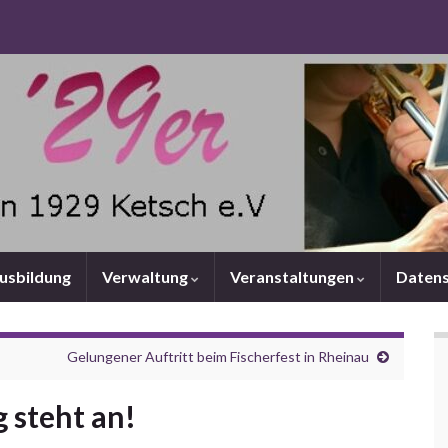
Ausbildung
Verwaltung
Veranstaltungen
Datens
Gelungener Auftritt beim Fischerfest in Rheinau
 steht an!