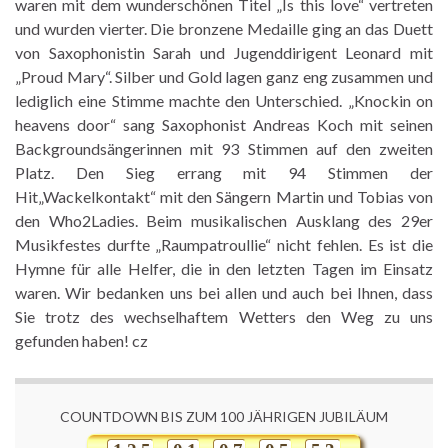
waren mit dem wunderschönen Titel „Is this love“ vertreten
und wurden vierter. Die bronzene Medaille ging an das Duett
von Saxophonistin Sarah und Jugenddirigent Leonard mit
„Proud Mary“. Silber und Gold lagen ganz eng zusammen und
lediglich eine Stimme machte den Unterschied. „Knockin on
heavens door“ sang Saxophonist Andreas Koch mit seinen
Backgroundsängerinnen mit 93 Stimmen auf den zweiten
Platz. Den Sieg errang mit 94 Stimmen der
Hit„Wackelkontakt“ mit den Sängern Martin und Tobias von
den Who2Ladies. Beim musikalischen Ausklang des 29er
Musikfestes durfte „Raumpatroullie“ nicht fehlen. Es ist die
Hymne für alle Helfer, die in den letzten Tagen im Einsatz
waren. Wir bedanken uns bei allen und auch bei Ihnen, dass
Sie trotz des wechselhaftem Wetters den Weg zu uns
gefunden haben! cz
COUNTDOWN BIS ZUM 100 JÄHRIGEN JUBILÄUM