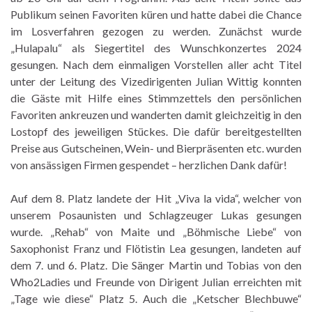
Publikum seinen Favoriten küren und hatte dabei die Chance
im Losverfahren gezogen zu werden. Zunächst wurde
„Hulapalu“ als Siegertitel des Wunschkonzertes 2024
gesungen. Nach dem einmaligen Vorstellen aller acht Titel
unter der Leitung des Vizedirigenten Julian Wittig konnten
die Gäste mit Hilfe eines Stimmzettels den persönlichen
Favoriten ankreuzen und wanderten damit gleichzeitig in den
Lostopf des jeweiligen Stückes. Die dafür bereitgestellten
Preise aus Gutscheinen, Wein- und Bierpräsenten etc. wurden
von ansässigen Firmen gespendet – herzlichen Dank dafür!
Auf dem 8. Platz landete der Hit „Viva la vida“, welcher von
unserem Posaunisten und Schlagzeuger Lukas gesungen
wurde. „Rehab“ von Maite und „Böhmische Liebe“ von
Saxophonist Franz und Flötistin Lea gesungen, landeten auf
dem 7. und 6. Platz. Die Sänger Martin und Tobias von den
Who2Ladies und Freunde von Dirigent Julian erreichten mit
„Tage wie diese“ Platz 5. Auch die „Ketscher Blechbuwe“