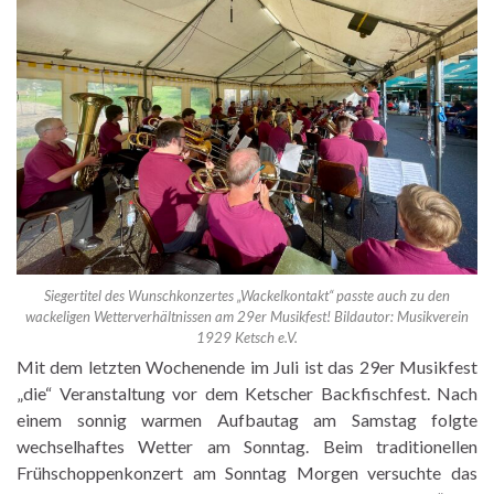
Siegertitel des Wunschkonzertes „Wackelkontakt“ passte auch zu den
wackeligen Wetterverhältnissen am 29er Musikfest! Bildautor: Musikverein
1929 Ketsch e.V.
Mit dem letzten Wochenende im Juli ist das 29er Musikfest
„die“ Veranstaltung vor dem Ketscher Backfischfest. Nach
einem sonnig warmen Aufbautag am Samstag folgte
wechselhaftes Wetter am Sonntag. Beim traditionellen
Frühschoppenkonzert am Sonntag Morgen versuchte das