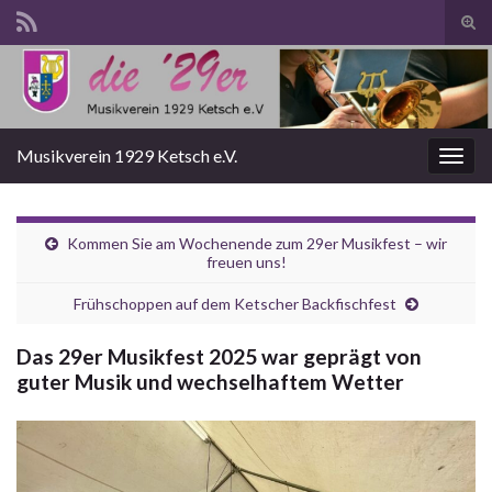
Suc
ums
Search for:
Musikverein 1929 Ketsch e.V.
Navi
umsc
Kommen Sie am Wochenende zum 29er Musikfest – wir
freuen uns!
Frühschoppen auf dem Ketscher Backfischfest
Das 29er Musikfest 2025 war geprägt von
guter Musik und wechselhaftem Wetter