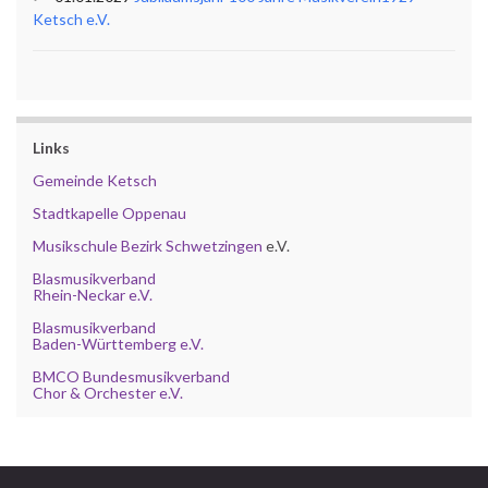
Ketsch e.V.
Links
Gemeinde Ketsch
Stadtkapelle Oppenau
Musikschule Bezirk Schwetzingen
e.V.
Blasmusikverband
Rhein-Neckar e.V.
Blasmusikverband
Baden-Württemberg e.V.
BMCO Bundesmusikverband
Chor & Orchester e.V.