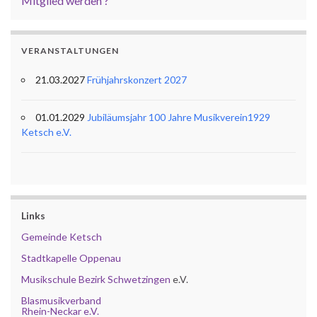
Mitglied werden ?
VERANSTALTUNGEN
21.03.2027
Frühjahrskonzert 2027
01.01.2029
Jubiläumsjahr 100 Jahre Musikverein1929
Ketsch e.V.
Links
Gemeinde Ketsch
Stadtkapelle Oppenau
Musikschule Bezirk Schwetzingen
e.V.
Blasmusikverband
Rhein-Neckar e.V.