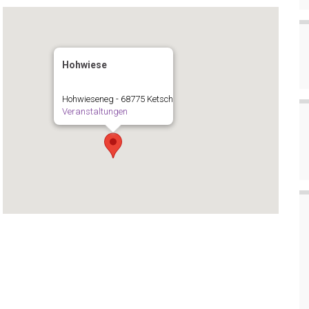
Hohwiese
Hohwieseneg - 68775 Ketsch
Veranstaltungen