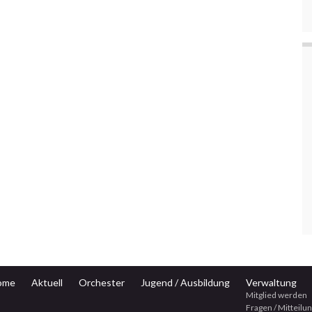
ome
Aktuell
Orchester
Jugend / Ausbildung
Verwaltung
Mitglied werden
Fragen / Mitteilu