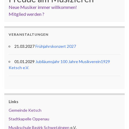
Neue Musiker immer willkommen!
Mitglied werden ?
VERANSTALTUNGEN
21.03.2027
Frühjahrskonzert 2027
01.01.2029
Jubiläumsjahr 100 Jahre Musikverein1929
Ketsch e.V.
Links
Gemeinde Ketsch
Stadtkapelle Oppenau
Musikschule Bezirk Schwetzingen
e.V.