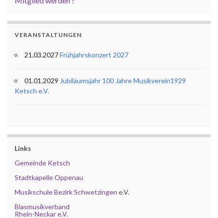
Mitglied werden ?
VERANSTALTUNGEN
21.03.2027
Frühjahrskonzert 2027
01.01.2029
Jubiläumsjahr 100 Jahre Musikverein1929
Ketsch e.V.
Links
Gemeinde Ketsch
Stadtkapelle Oppenau
Musikschule Bezirk Schwetzingen
e.V.
Blasmusikverband
Rhein-Neckar e.V.