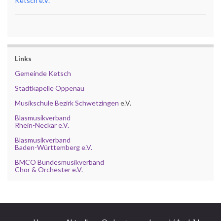
Ketsch e.V.
Links
Gemeinde Ketsch
Stadtkapelle Oppenau
Musikschule Bezirk Schwetzingen
e.V.
Blasmusikverband
Rhein-Neckar e.V.
Blasmusikverband
Baden-Württemberg e.V.
BMCO Bundesmusikverband
Chor & Orchester e.V.