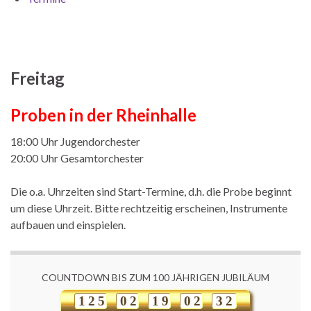
Freitag
Proben in der
Rheinhalle
18:00 Uhr Jugendorchester
20:00 Uhr Gesamtorchester
Die o.a. Uhrzeiten sind Start-Termine, d.h. die Probe beginnt
um diese Uhrzeit. Bitte rechtzeitig erscheinen, Instrumente
aufbauen und einspielen.
COUNTDOWN BIS ZUM 100 JÄHRIGEN JUBILÄUM
1
2
5
0
2
1
9
0
2
3
2