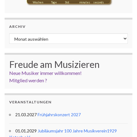
Wochen
Tage
Std.
minutes
seconds
ARCHIV
Archiv
Freude am Musizieren
Neue Musiker immer willkommen!
Mitglied werden ?
VERANSTALTUNGEN
21.03.2027
Frühjahrskonzert 2027
01.01.2029
Jubiläumsjahr 100 Jahre Musikverein1929