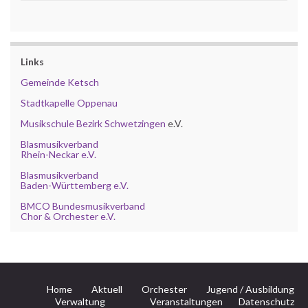
Links
Gemeinde Ketsch
Stadtkapelle Oppenau
Musikschule Bezirk Schwetzingen
e.V.
Blasmusikverband
Rhein-Neckar e.V.
Blasmusikverband
Baden-Württemberg e.V.
BMCO Bundesmusikverband
Chor & Orchester e.V.
Home
Aktuell
Orchester
Jugend / Ausbildung
Verwaltung
Veranstaltungen
Datenschutz