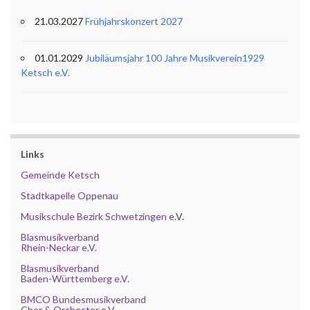
21.03.2027
Frühjahrskonzert 2027
01.01.2029
Jubiläumsjahr 100 Jahre Musikverein1929
Ketsch e.V.
Links
Gemeinde Ketsch
Stadtkapelle Oppenau
Musikschule Bezirk Schwetzingen
e.V.
Blasmusikverband
Rhein-Neckar e.V.
Blasmusikverband
Baden-Württemberg e.V.
BMCO Bundesmusikverband
Chor & Orchester e.V.