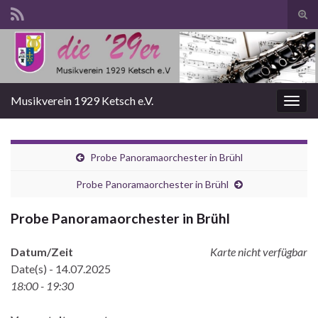
Suc
ums
Search for:
Musikverein 1929 Ketsch e.V.
Navi
umsc
Probe Panoramaorchester in Brühl
Probe Panoramaorchester in Brühl
Probe Panoramaorchester in Brühl
Datum/Zeit
Karte nicht verfügbar
Date(s) - 14.07.2025
18:00 - 19:30