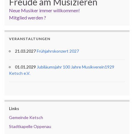
Freude am Musizieren
Neue Musiker immer willkommen!
Mitglied werden ?
VERANSTALTUNGEN
21.03.2027
Frühjahrskonzert 2027
01.01.2029
Jubiläumsjahr 100 Jahre Musikverein1929
Ketsch e.V.
Links
Gemeinde Ketsch
Stadtkapelle Oppenau