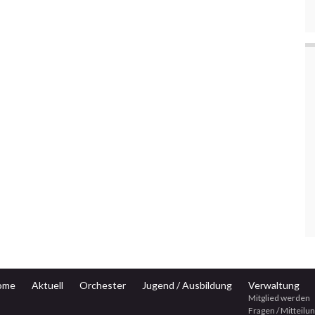
ome
Aktuell
Orchester
Jugend / Ausbildung
Verwaltung
Mitglied werden
Fragen / Mitteilu