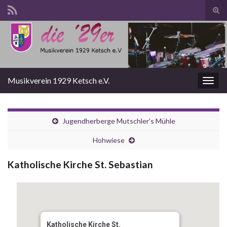
Suc
ums
Search for:
Musikverein 1929 Ketsch e.V.
Navi
umsc
Jugendherberge Mutschler’s Mühle
Hohwiese
Katholische Kirche St. Sebastian
Katholische Kirche St.