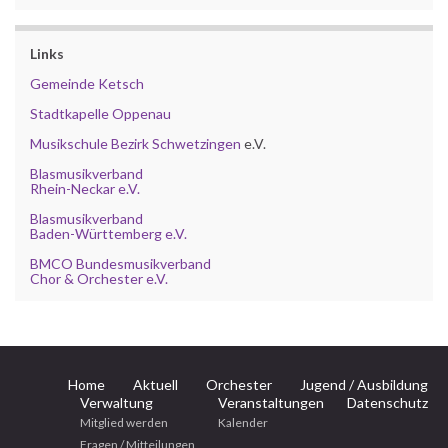
Links
Gemeinde Ketsch
Stadtkapelle Oppenau
Musikschule Bezirk Schwetzingen
e.V.
Blasmusikverband
Rhein-Neckar e.V.
Blasmusikverband
Baden-Württemberg e.V.
BMCO Bundesmusikverband
Chor & Orchester e.V.
Home
Aktuell
Orchester
Jugend / Ausbildung
Verwaltung
Veranstaltungen
Datenschutz
Mitglied werden
Kalender
Fragen / Mitteilungen