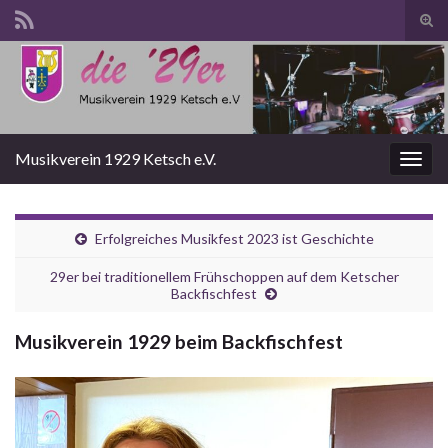
Suc
ums
Search for:
Musikverein 1929 Ketsch e.V.
Navi
umsc
Erfolgreiches Musikfest 2023 ist Geschichte
29er bei traditionellem Frühschoppen auf dem Ketscher
Backfischfest
Musikverein 1929 beim Backfischfest