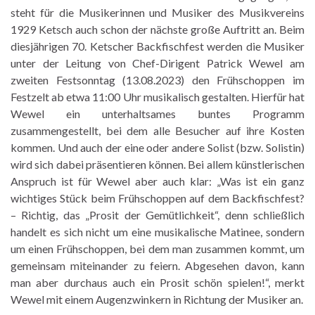
steht für die Musikerinnen und Musiker des Musikvereins
1929 Ketsch auch schon der nächste große Auftritt an. Beim
diesjährigen 70. Ketscher Backfischfest werden die Musiker
unter der Leitung von Chef-Dirigent Patrick Wewel am
zweiten Festsonntag (13.08.2023) den Frühschoppen im
Festzelt ab etwa 11:00 Uhr musikalisch gestalten. Hierfür hat
Wewel ein unterhaltsames buntes Programm
zusammengestellt, bei dem alle Besucher auf ihre Kosten
kommen. Und auch der eine oder andere Solist (bzw. Solistin)
wird sich dabei präsentieren können. Bei allem künstlerischen
Anspruch ist für Wewel aber auch klar: „Was ist ein ganz
wichtiges Stück beim Frühschoppen auf dem Backfischfest?
– Richtig, das „Prosit der Gemütlichkeit“, denn schließlich
handelt es sich nicht um eine musikalische Matinee, sondern
um einen Frühschoppen, bei dem man zusammen kommt, um
gemeinsam miteinander zu feiern. Abgesehen davon, kann
man aber durchaus auch ein Prosit schön spielen!“, merkt
Wewel mit einem Augenzwinkern in Richtung der Musiker an.