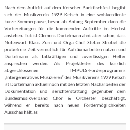
Nach dem Auftritt auf dem Ketscher Backfischfest begibt
sich der Musikverein 1929 Ketsch in eine wohlverdiente
kurze Sommerpause, bevor ab Anfang September dann die
Vorbereitungen für die kommenden Auftritte im Herbst
anstehen. Tubist Clemens Dortelmann ahnt aber schon, dass
Notenwart Klaus Zorn und Orga-Chef Stefan Strobel die
probefreie Zeit vermutlich für Aufräumarbeiten nutzen und
Dortelmann als tatkräftigen und zuverlässigen Helfer
ansprechen werden. Als Projektleiter des kürzlich
abgeschlossenen IMPULS-Förderprogramms
„Intergeneratives Musizieren“ des Musikvereins 1929 Ketsch
ist Dortelmann aktuell noch mit den letzten Nacharbeiten der
Dokumentation und Berichterstattung gegenüber dem
Bundesmusikverband Chor & Orchester beschäftigt,
während er bereits nach neuen Fördermöglichkeiten
Ausschau hält. as