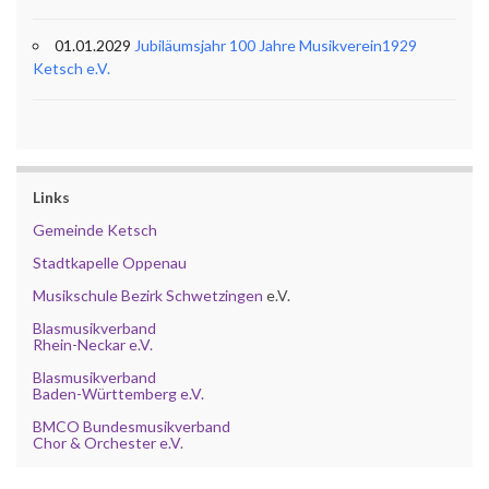
01.01.2029
Jubiläumsjahr 100 Jahre Musikverein1929
Ketsch e.V.
Links
Gemeinde Ketsch
Stadtkapelle Oppenau
Musikschule Bezirk Schwetzingen
e.V.
Blasmusikverband
Rhein-Neckar e.V.
Blasmusikverband
Baden-Württemberg e.V.
BMCO Bundesmusikverband
Chor & Orchester e.V.